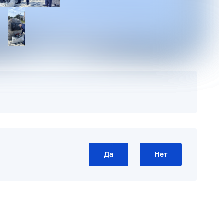
Да
Нет