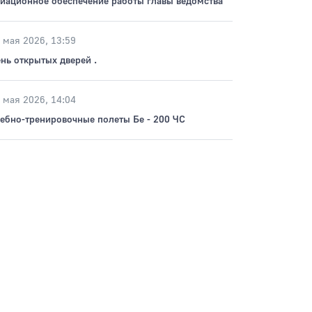
иационное обеспечение работы главы ведомства
 мая 2026, 13:59
нь открытых дверей .
 мая 2026, 14:04
ебно-тренировочные полеты Бе - 200 ЧС