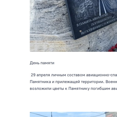
День памяти
29 апреля личным составом авиационно-спа
Памятника и прилежащей территории. Во
возложили цветы к Памятнику погибшим ави