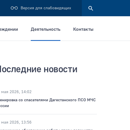
Версия для слабовидящих
реждении
Деятельность
Контакты
Найти
Последние новости
 мая 2026, 14:02
енировка со спасателями Дагестанского ПСО МЧС
ссии
 мая 2026, 13:56