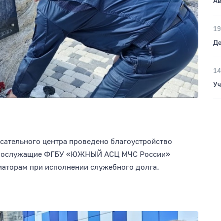
Ав
19
Де
14
Уч
сательного центра проведено благоустройство
еннослужащие ФГБУ «ЮЖНЫЙ АСЦ МЧС России»
аторам при исполнении служебного долга.